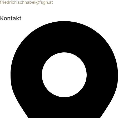
friedrich.schnabel@fsgh.at
Kontakt