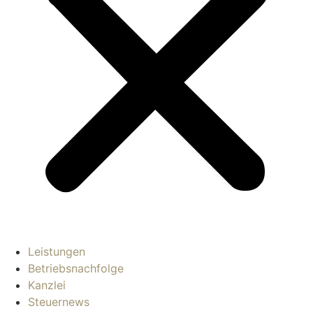
Leistungen
Betriebsnachfolge
Kanzlei
Steuernews