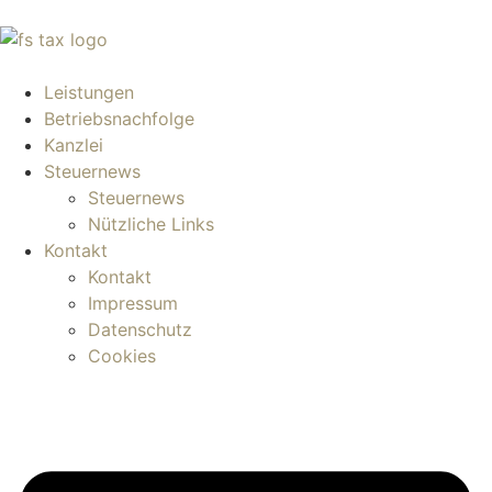
Leistungen
Betriebsnachfolge
Kanzlei
Steuernews
Steuernews
Nützliche Links
Kontakt
Kontakt
Impressum
Datenschutz
Cookies